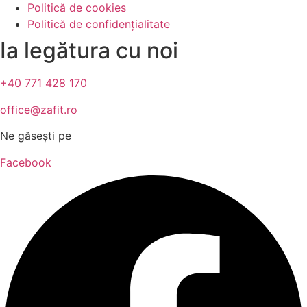
Politică de cookies
Politică de confidențialitate
Ia legătura cu noi
+40 771 428 170
office@zafit.ro
Ne găsești pe
Facebook