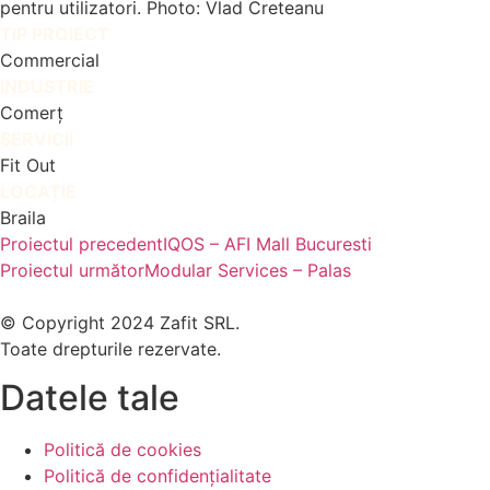
pentru utilizatori. Photo: Vlad Creteanu
TIP PROIECT
Commercial
INDUSTRIE
Comerț
SERVICII
Fit Out
LOCAȚIE
Braila
Proiectul precedent
IQOS – AFI Mall Bucuresti
Proiectul următor
Modular Services – Palas
© Copyright 2024 Zafit SRL.
Toate drepturile rezervate.
Datele tale
Politică de cookies
Politică de confidențialitate