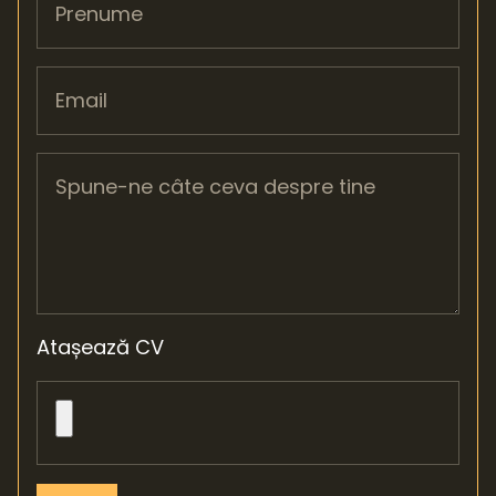
Atașează CV