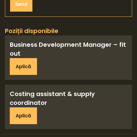
Send
Poziții disponibile
Business Development Manager – fit
out
Aplică
Costing assistant & supply
coordinator
Aplică