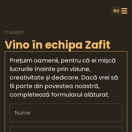
RO
CARIERE
Vino în echipa Zafit
Prețuim oamenii, pentru că ei mișcă
lucrurile înainte prin viziune,
creativitate și dedicare. Dacă vrei să
fii parte din povestea noastră,
completează formularul alăturat.