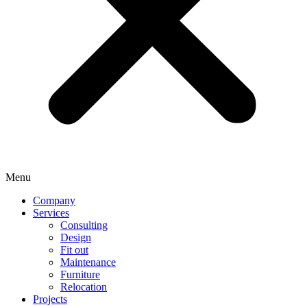
Menu
Company
Services
Consulting
Design
Fit out
Maintenance
Furniture
Relocation
Projects