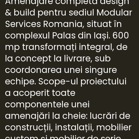
Amenajare completă design
& build pentru sediul Modular
Services Romania, situat în
complexul Palas din Iași. 600
mp transformați integral, de
la concept la livrare, sub
coordonarea unei singure
echipe. Scope-ul proiectului
a acoperit toate
componentele unei
amenajări la cheie: lucrări de
construcții, instalații, mobilier
custom și mobilier de serie,