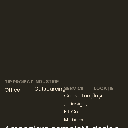
TIP PROIECT
INDUSTRIE
Outsourcing
SERVICII
LOCAȚIE
Office
Consultanță
Iași
Design
,
,
Fit Out
,
Mobilier