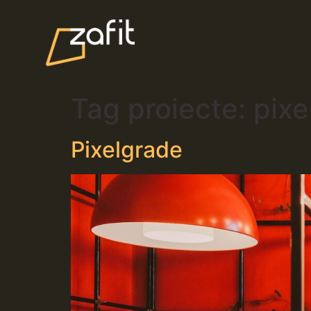
Tag proiecte:
pixe
Pixelgrade