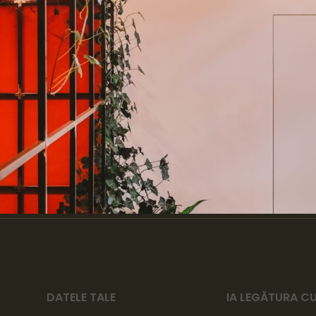
DATELE TALE
IA LEGĂTURA CU