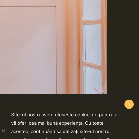
Site-ul nostru web folosește cookie-uri pentru a
NE GĂSEȘTI PE
vă oferi cea mai bună experiență. Cu toate
 NOI
acestea, continuând să utilizați site-ul nostru,